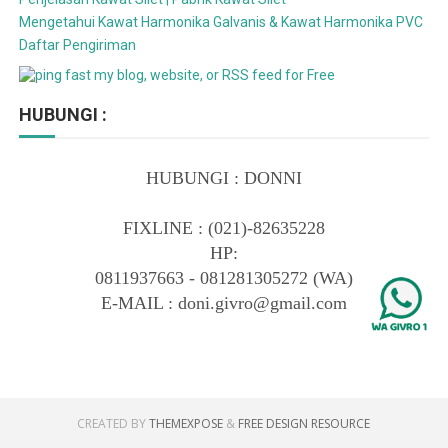
Mengetahui Kawat Harmonika Galvanis & Kawat Harmonika PVC
Daftar Pengiriman
HUBUNGI :
HUBUNGI : DONNI
FIXLINE :
(021)-82635228
HP:
0811937663 - 081281305272 (WA)
E-MAIL : doni.givro@gmail.com
CREATED BY
THEMEXPOSE
&
FREE DESIGN RESOURCE