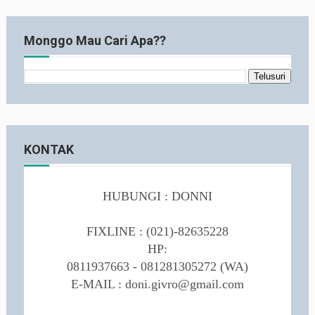
Monggo Mau Cari Apa??
KONTAK
HUBUNGI : DONNI
FIXLINE :
(021)-82635228
HP:
0811937663 - 081281305272 (WA)
E-MAIL : doni.givro@gmail.com