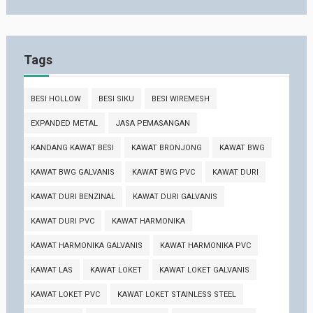
Tags
BESI HOLLOW
BESI SIKU
BESI WIREMESH
EXPANDED METAL
JASA PEMASANGAN
KANDANG KAWAT BESI
KAWAT BRONJONG
KAWAT BWG
KAWAT BWG GALVANIS
KAWAT BWG PVC
KAWAT DURI
KAWAT DURI BENZINAL
KAWAT DURI GALVANIS
KAWAT DURI PVC
KAWAT HARMONIKA
KAWAT HARMONIKA GALVANIS
KAWAT HARMONIKA PVC
KAWAT LAS
KAWAT LOKET
KAWAT LOKET GALVANIS
KAWAT LOKET PVC
KAWAT LOKET STAINLESS STEEL