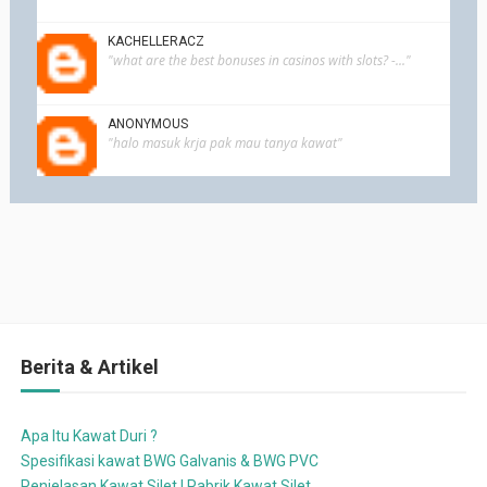
KACHELLERACZ
"what are the best bonuses in casinos with slots? -..."
ANONYMOUS
"halo masuk krja pak mau tanya kawat"
Berita & Artikel
Apa Itu Kawat Duri ?
Spesifikasi kawat BWG Galvanis & BWG PVC
Penjelasan Kawat Silet | Pabrik Kawat Silet