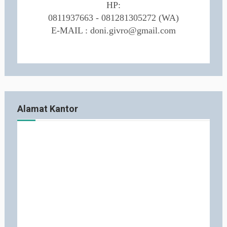
HP:
0811937663 - 081281305272 (WA)
E-MAIL : doni.givro@gmail.com
Alamat Kantor