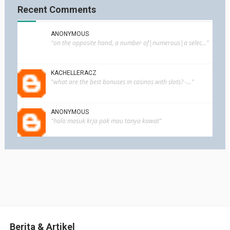
Recent Comments
ANONYMOUS
"on the opposite hand, a number of|numerous|a selec..."
KACHELLERACZ
"what are the best bonuses in casinos with slots? -..."
ANONYMOUS
"halo masuk krja pak mau tanya kawat"
Berita & Artikel