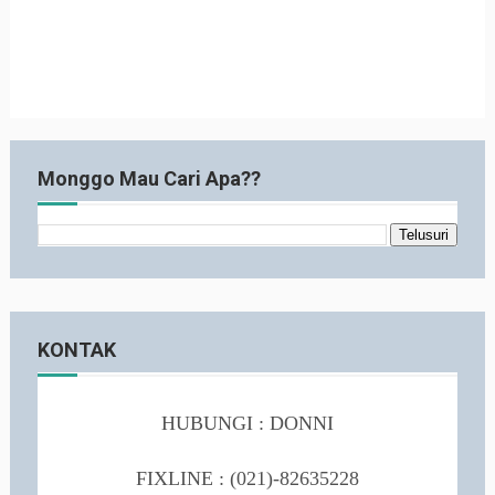
Monggo Mau Cari Apa??
KONTAK
HUBUNGI : DONNI
FIXLINE :
(021)-82635228