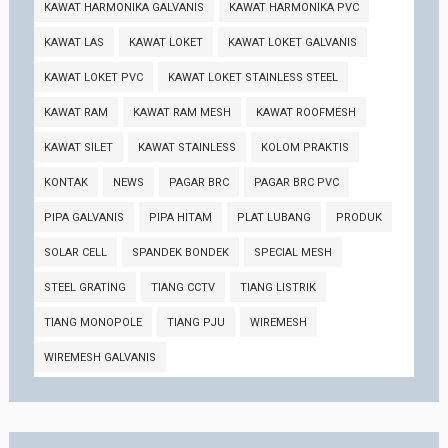
KAWAT HARMONIKA GALVANIS
KAWAT HARMONIKA PVC
KAWAT LAS
KAWAT LOKET
KAWAT LOKET GALVANIS
KAWAT LOKET PVC
KAWAT LOKET STAINLESS STEEL
KAWAT RAM
KAWAT RAM MESH
KAWAT ROOFMESH
KAWAT SILET
KAWAT STAINLESS
KOLOM PRAKTIS
KONTAK
NEWS
PAGAR BRC
PAGAR BRC PVC
PIPA GALVANIS
PIPA HITAM
PLAT LUBANG
PRODUK
SOLAR CELL
SPANDEK BONDEK
SPECIAL MESH
STEEL GRATING
TIANG CCTV
TIANG LISTRIK
TIANG MONOPOLE
TIANG PJU
WIREMESH
WIREMESH GALVANIS