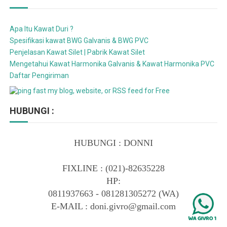
Apa Itu Kawat Duri ?
Spesifikasi kawat BWG Galvanis & BWG PVC
Penjelasan Kawat Silet | Pabrik Kawat Silet
Mengetahui Kawat Harmonika Galvanis & Kawat Harmonika PVC
Daftar Pengiriman
HUBUNGI :
HUBUNGI : DONNI
FIXLINE :
(021)-82635228
HP:
0811937663 - 081281305272 (WA)
E-MAIL : doni.givro@gmail.com