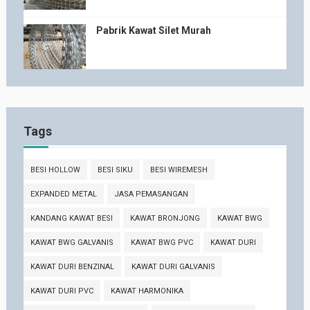
Pabrik Kawat Silet Murah
Tags
BESI HOLLOW
BESI SIKU
BESI WIREMESH
EXPANDED METAL
JASA PEMASANGAN
KANDANG KAWAT BESI
KAWAT BRONJONG
KAWAT BWG
KAWAT BWG GALVANIS
KAWAT BWG PVC
KAWAT DURI
KAWAT DURI BENZINAL
KAWAT DURI GALVANIS
KAWAT DURI PVC
KAWAT HARMONIKA