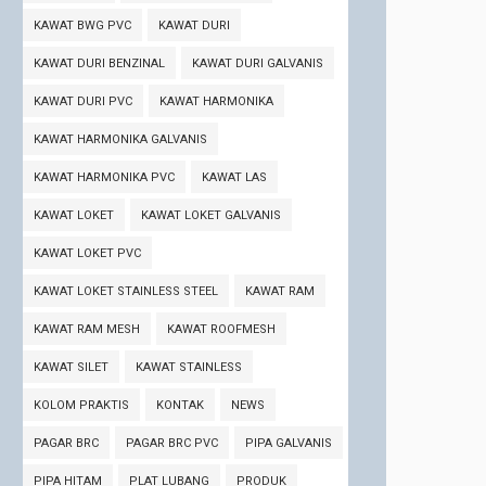
KAWAT BWG PVC
KAWAT DURI
KAWAT DURI BENZINAL
KAWAT DURI GALVANIS
KAWAT DURI PVC
KAWAT HARMONIKA
KAWAT HARMONIKA GALVANIS
KAWAT HARMONIKA PVC
KAWAT LAS
KAWAT LOKET
KAWAT LOKET GALVANIS
KAWAT LOKET PVC
KAWAT LOKET STAINLESS STEEL
KAWAT RAM
KAWAT RAM MESH
KAWAT ROOFMESH
KAWAT SILET
KAWAT STAINLESS
KOLOM PRAKTIS
KONTAK
NEWS
PAGAR BRC
PAGAR BRC PVC
PIPA GALVANIS
PIPA HITAM
PLAT LUBANG
PRODUK