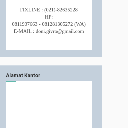
FIXLINE :
(021)-82635228
HP:
0811937663 - 081281305272 (WA)
E-MAIL : doni.givro@gmail.com
Alamat Kantor