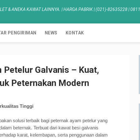
LET & ANEKA KAWAT LAINNYA. | HARGA PABRIK | (021)-82635228 | 081
AR PENGIRIMAN
NEWS
KONTAK
Petelur Galvanis – Kuat,
tuk Peternakan Modern
kualitas Tinggi
kan solusi terbaik bagi peternak ayam petelur yang
dalam beternak. Terbuat dari kawat besi galvanis
i terhadap karat, kelembapan, serta penggunaan dalam