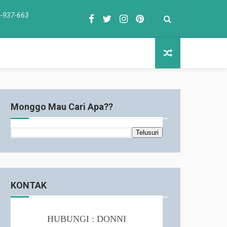
1-937-663
Monggo Mau Cari Apa??
KONTAK
HUBUNGI : DONNI