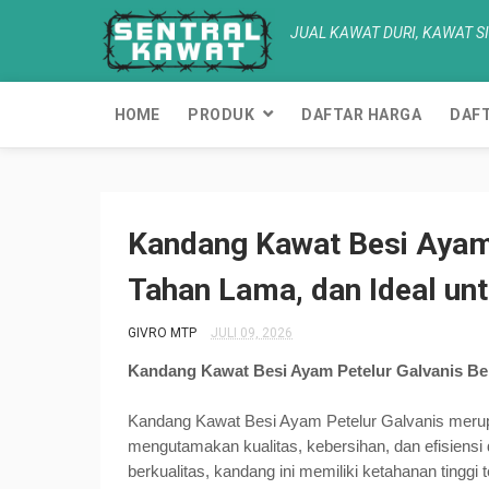
JUAL KAWAT DURI, KAWAT SI
HOME
PRODUK
DAFTAR HARGA
DAFT
Kandang Kawat Besi Ayam 
Tahan Lama, dan Ideal un
GIVRO MTP
JULI 09, 2026
Kandang Kawat Besi Ayam Petelur Galvanis Ber
Kandang Kawat Besi Ayam Petelur Galvanis merupa
mengutamakan kualitas, kebersihan, dan efisiensi 
berkualitas, kandang ini memiliki ketahanan tingg