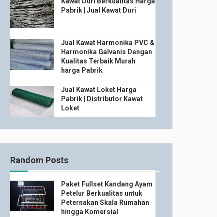
Kawat Duri Berkualitas Harga
Pabrik | Jual Kawat Duri
Jual Kawat Harmonika PVC &
Harmonika Galvanis Dengan
Kualitas Terbaik Murah
harga Pabrik
Jual Kawat Loket Harga
Pabrik | Distributor Kawat
Loket
Random Posts
Paket Fullset Kandang Ayam
Petelur Berkualitas untuk
Peternakan Skala Rumahan
hingga Komersial