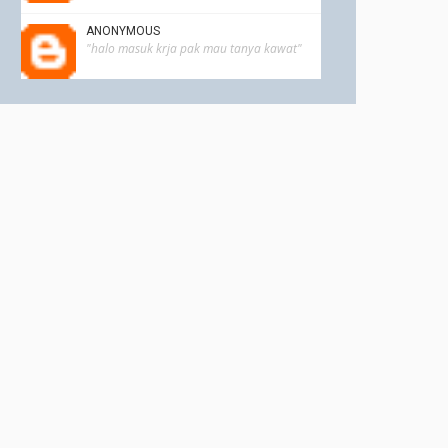
ANONYMOUS
"halo masuk krja pak mau tanya kawat"