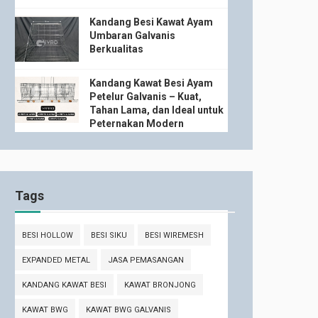
Kandang Besi Kawat Ayam
Umbaran Galvanis
Berkualitas
Kandang Kawat Besi Ayam
Petelur Galvanis – Kuat,
Tahan Lama, dan Ideal untuk
Peternakan Modern
Tags
BESI HOLLOW
BESI SIKU
BESI WIREMESH
EXPANDED METAL
JASA PEMASANGAN
KANDANG KAWAT BESI
KAWAT BRONJONG
KAWAT BWG
KAWAT BWG GALVANIS